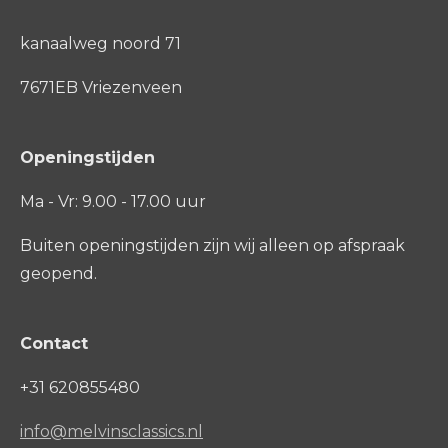
kanaalweg noord 71
7671EB Vriezenveen
Openingstijden
Ma - Vr: 9.00 - 17.00 uur
Buiten openingstijden zijn wij alleen op afspraak
geopend.
Contact
+31 620855480
info@melvinsclassics.nl