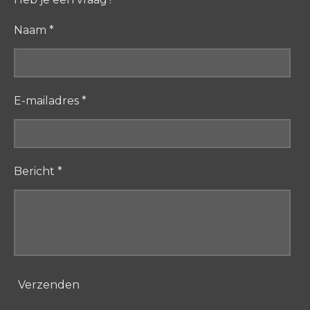
Naam *
E-mailadres *
Bericht *
Verzenden